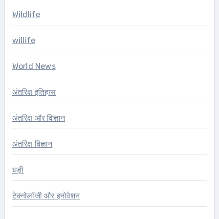
Wildlife
willife
World News
अंतरिक्ष इतिहास
अंतरिक्ष और विज्ञान
अंतरिक्ष विज्ञान
घड़ी
टेक्नोलॉजी और इनोवेशन