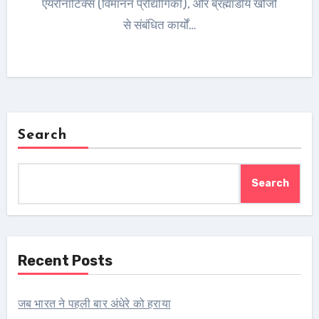
एयरोनॉटिक्स (विमानन प्रौद्योगिकी), और ब्रह्मांडीय खोजों
से संबंधित कार्यों…
Search
Search
Recent Posts
जब भारत ने पहली बार अंधेरे को हराया