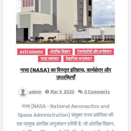
astronomy
अंतरिक्ष विज्ञान
टेक्नोलॉजी और इनोवेशन
नासा समाचार
वैज्ञानिक अनुसंधान
नासा (NASA) का विस्तृत इतिहास, कार्यक्षेत्र और
उपलब्धियाँ
admin
Mar 5, 2025
0 Comments
नासा (NASA - National Aeronautics and
Space Administration) संयुक्त राज्य अमेरिका की
एक प्रमुख अंतरिक्ष अनुसंधान एजेंसी है, जो अंतरिक्ष विज्ञान,